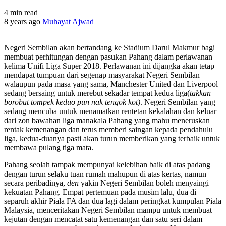
4 min read
8 years ago
Muhayat Ajwad
Negeri Sembilan akan bertandang ke Stadium Darul Makmur bagi
membuat perhitungan dengan pasukan Pahang dalam perlawanan
kelima Unifi Liga Super 2018. Perlawanan ini dijangka akan tetap
mendapat tumpuan dari segenap masyarakat Negeri Sembilan
walaupun pada masa yang sama, Manchester United dan Liverpool
sedang bersaing untuk merebut sekadar tempat kedua liga(
takkan
borobut tompek keduo pun nak tengok kot)
. Negeri Sembilan yang
sedang mencuba untuk menamatkan rentetan kekalahan dan keluar
dari zon bawahan liga manakala Pahang yang mahu meneruskan
rentak kemenangan dan terus memberi saingan kepada pendahulu
liga, kedua-duanya pasti akan turun memberikan yang terbaik untuk
membawa pulang tiga mata.
Pahang seolah tampak mempunyai kelebihan baik di atas padang
dengan turun selaku tuan rumah mahupun di atas kertas, namun
secara peribadinya,
den
yakin Negeri Sembilan boleh menyaingi
kekuatan Pahang. Empat pertemuan pada musim lalu, dua di
separuh akhir Piala FA dan dua lagi dalam peringkat kumpulan Piala
Malaysia, menceritakan Negeri Sembilan mampu untuk membuat
kejutan dengan mencatat satu kemenangan dan satu seri dalam