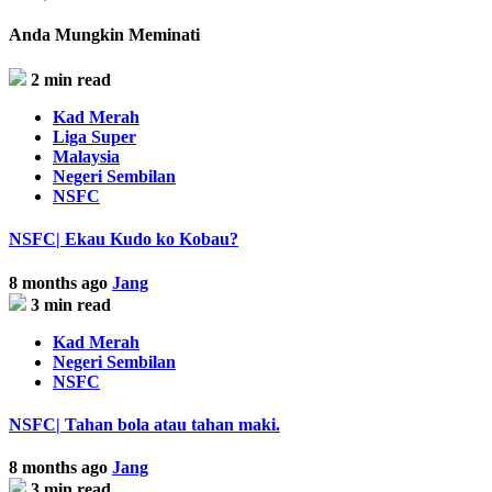
Anda Mungkin Meminati
2 min read
Kad Merah
Liga Super
Malaysia
Negeri Sembilan
NSFC
NSFC| Ekau Kudo ko Kobau?
8 months ago
Jang
3 min read
Kad Merah
Negeri Sembilan
NSFC
NSFC| Tahan bola atau tahan maki.
8 months ago
Jang
3 min read