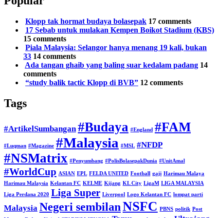
Popular
Klopp tak hormat budaya bolasepak
17 comments
17 Sebab untuk mulakan Kempen Boikot Stadium (KBS)
15 comments
Piala Malaysia: Selangor hanya menang 19 kali, bukan
33
14 comments
Ada tangan ghaib yang baling suar kedalam padang
14
comments
“study balik tactic Klopp di BVB”
12 comments
Tags
#Budaya
#FAM
#ArtikelSumbangan
#England
#Malaysia
#NFDP
#Luqman
#Magazine
#MSL
#NSMatrix
#Penyumbang
#PolisBolasepakDunia
#UnitAmal
#WorldCup
ASIAN
EPL
FELDA UNITED
Football
gaji
Harimau Malaya
Harimau Malaysia
Kelantan FC
KELME
Kijang
KL City
LigaM
LIGA MALAYSIA
Liga Super
Liga Perdana 2020
Liverpool
Logo Kelantan FC
lompat parti
NSFC
Negeri sembilan
Malaysia
PBNS
politik
Post