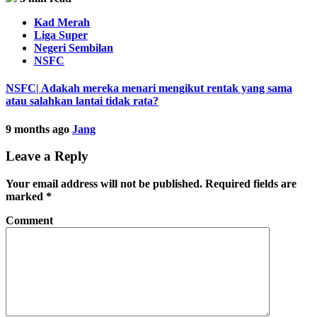
Kad Merah
Liga Super
Negeri Sembilan
NSFC
NSFC| Adakah mereka menari mengikut rentak yang sama
atau salahkan lantai tidak rata?
9 months ago
Jang
Leave a Reply
Your email address will not be published.
Required fields are
marked
*
Comment