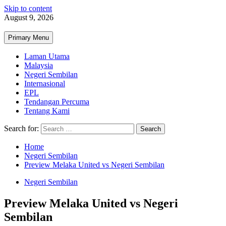
Skip to content
August 9, 2026
Primary Menu
Laman Utama
Malaysia
Negeri Sembilan
Internasional
EPL
Tendangan Percuma
Tentang Kami
Search for:
Home
Negeri Sembilan
Preview Melaka United vs Negeri Sembilan
Negeri Sembilan
Preview Melaka United vs Negeri
Sembilan