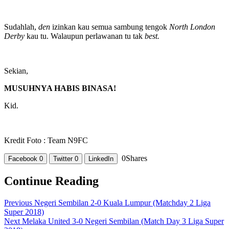
Sudahlah,
den
izinkan kau semua sambung tengok
North London
Derby
kau tu. Walaupun perlawanan tu tak
best.
Sekian,
MUSUHNYA HABIS BINASA!
Kid.
Kredit Foto : Team N9FC
0
Shares
Facebook
0
Twitter
0
LinkedIn
Continue Reading
Previous
Negeri Sembilan 2-0 Kuala Lumpur (Matchday 2 Liga
Super 2018)
Next
Melaka United 3-0 Negeri Sembilan (Match Day 3 Liga Super