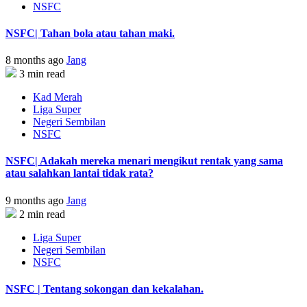
NSFC
NSFC| Tahan bola atau tahan maki.
8 months ago
Jang
3 min read
Kad Merah
Liga Super
Negeri Sembilan
NSFC
NSFC| Adakah mereka menari mengikut rentak yang sama
atau salahkan lantai tidak rata?
9 months ago
Jang
2 min read
Liga Super
Negeri Sembilan
NSFC
NSFC | Tentang sokongan dan kekalahan.