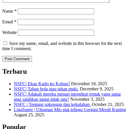
Name
*
Email
*
Website
Save my name, email, and website in this browser for the next
time I comment.
Terbaru
NSFC| Ekau Kudo ko Kobau?
December 18, 2025
NSFC| Tahan bola atau tahan maki.
December 9, 2025
NSFC| Adakah mereka menari mengikut rentak yang sama
atau salahkan lantai tidak rata?
November 3, 2025
NSFC | Tentang sokongan dan kekalahan.
October 21, 2025
LigaSuper | Ultraman Mio piat telinga Gergasi Merah Kuning
August 25, 2025
Popular