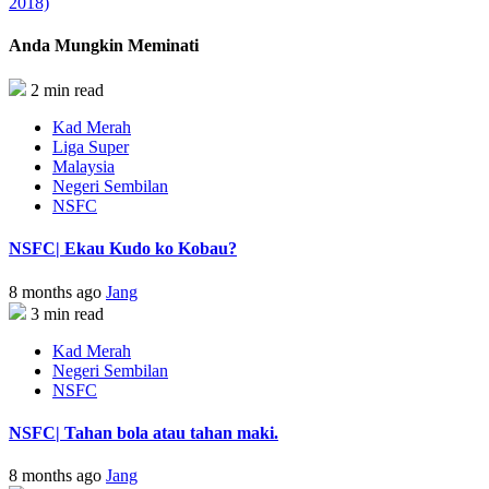
2018)
Anda Mungkin Meminati
2 min read
Kad Merah
Liga Super
Malaysia
Negeri Sembilan
NSFC
NSFC| Ekau Kudo ko Kobau?
8 months ago
Jang
3 min read
Kad Merah
Negeri Sembilan
NSFC
NSFC| Tahan bola atau tahan maki.
8 months ago
Jang