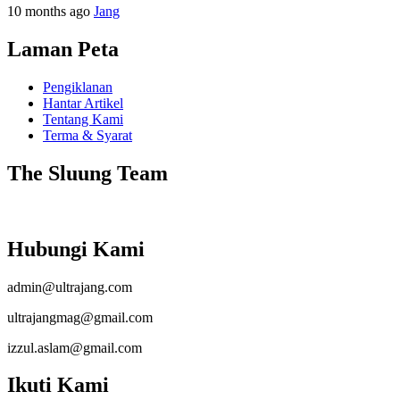
10 months ago
Jang
Laman Peta
Pengiklanan
Hantar Artikel
Tentang Kami
Terma & Syarat
The Sluung Team
Hubungi Kami
admin@ultrajang.com
ultrajangmag@gmail.com
izzul.aslam@gmail.com
Ikuti Kami