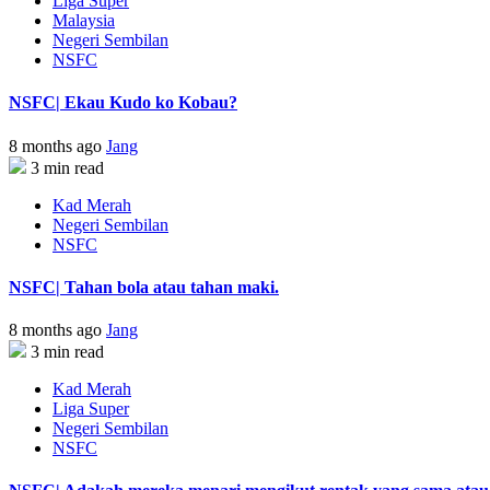
Liga Super
Malaysia
Negeri Sembilan
NSFC
NSFC| Ekau Kudo ko Kobau?
8 months ago
Jang
3 min read
Kad Merah
Negeri Sembilan
NSFC
NSFC| Tahan bola atau tahan maki.
8 months ago
Jang
3 min read
Kad Merah
Liga Super
Negeri Sembilan
NSFC