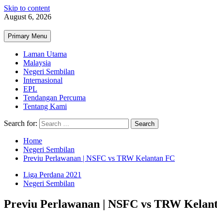
Skip to content
August 6, 2026
Primary Menu
Laman Utama
Malaysia
Negeri Sembilan
Internasional
EPL
Tendangan Percuma
Tentang Kami
Search for:
Home
Negeri Sembilan
Previu Perlawanan | NSFC vs TRW Kelantan FC
Liga Perdana 2021
Negeri Sembilan
Previu Perlawanan | NSFC vs TRW Kelan