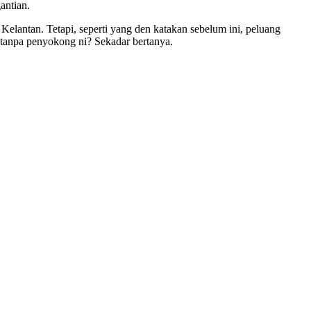
antian.
antan. Tetapi, seperti yang den katakan sebelum ini, peluang
 tanpa penyokong ni? Sekadar bertanya.