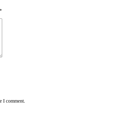
*
me I comment.