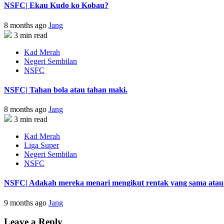
NSFC| Ekau Kudo ko Kobau?
8 months ago
Jang
3 min read
Kad Merah
Negeri Sembilan
NSFC
NSFC| Tahan bola atau tahan maki.
8 months ago
Jang
3 min read
Kad Merah
Liga Super
Negeri Sembilan
NSFC
NSFC| Adakah mereka menari mengikut rentak yang sama atau s
9 months ago
Jang
Leave a Reply