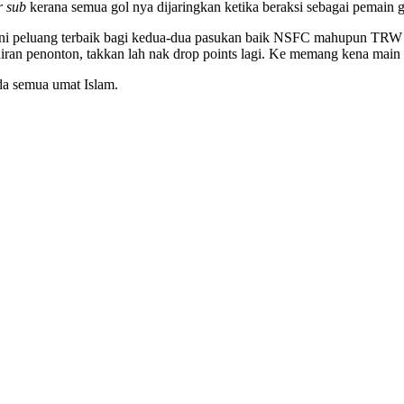
r sub
kerana semua gol nya dijaringkan ketika beraksi sebagai pemain g
i peluang terbaik bagi kedua-dua pasukan baik NSFC mahupun TRW Kel
ran penonton, takkan lah nak drop points lagi. Ke memang kena main
da semua umat Islam.