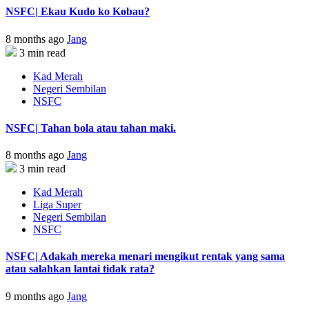
NSFC| Ekau Kudo ko Kobau?
8 months ago
Jang
3 min read
Kad Merah
Negeri Sembilan
NSFC
NSFC| Tahan bola atau tahan maki.
8 months ago
Jang
3 min read
Kad Merah
Liga Super
Negeri Sembilan
NSFC
NSFC| Adakah mereka menari mengikut rentak yang sama
atau salahkan lantai tidak rata?
9 months ago
Jang