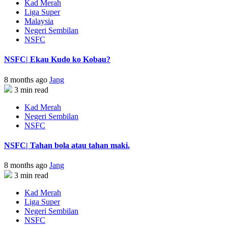
Kad Merah
Liga Super
Malaysia
Negeri Sembilan
NSFC
NSFC| Ekau Kudo ko Kobau?
8 months ago
Jang
3 min read
Kad Merah
Negeri Sembilan
NSFC
NSFC| Tahan bola atau tahan maki.
8 months ago
Jang
3 min read
Kad Merah
Liga Super
Negeri Sembilan
NSFC