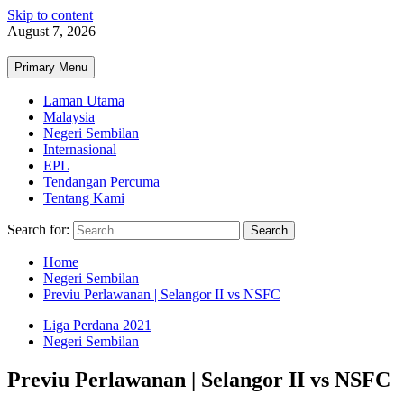
Skip to content
August 7, 2026
Primary Menu
Laman Utama
Malaysia
Negeri Sembilan
Internasional
EPL
Tendangan Percuma
Tentang Kami
Search for:
Home
Negeri Sembilan
Previu Perlawanan | Selangor II vs NSFC
Liga Perdana 2021
Negeri Sembilan
Previu Perlawanan | Selangor II vs NSFC