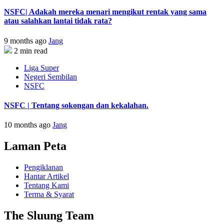
NSFC| Adakah mereka menari mengikut rentak yang sama
atau salahkan lantai tidak rata?
9 months ago
Jang
2 min read
Liga Super
Negeri Sembilan
NSFC
NSFC | Tentang sokongan dan kekalahan.
10 months ago
Jang
Laman Peta
Pengiklanan
Hantar Artikel
Tentang Kami
Terma & Syarat
The Sluung Team