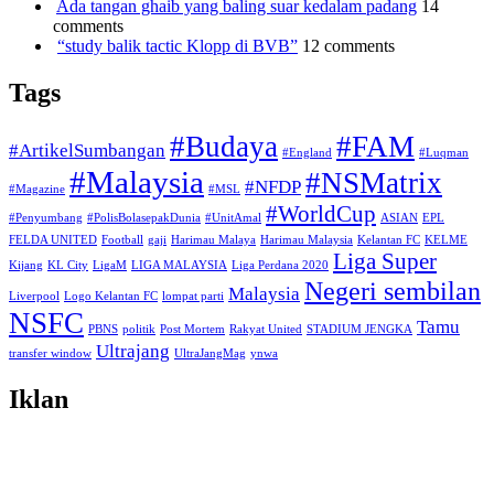
Ada tangan ghaib yang baling suar kedalam padang
14
comments
“study balik tactic Klopp di BVB”
12 comments
Tags
#Budaya
#FAM
#ArtikelSumbangan
#England
#Luqman
#Malaysia
#NSMatrix
#NFDP
#Magazine
#MSL
#WorldCup
#Penyumbang
#PolisBolasepakDunia
#UnitAmal
ASIAN
EPL
FELDA UNITED
Football
gaji
Harimau Malaya
Harimau Malaysia
Kelantan FC
KELME
Liga Super
Kijang
KL City
LigaM
LIGA MALAYSIA
Liga Perdana 2020
Negeri sembilan
Malaysia
Liverpool
Logo Kelantan FC
lompat parti
NSFC
Tamu
PBNS
politik
Post Mortem
Rakyat United
STADIUM JENGKA
Ultrajang
transfer window
UltraJangMag
ynwa
Iklan