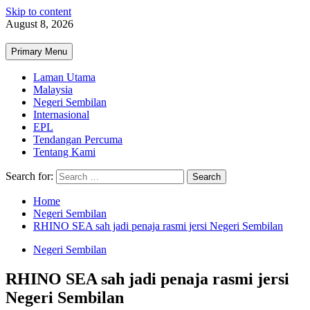
Skip to content
August 8, 2026
Primary Menu
Laman Utama
Malaysia
Negeri Sembilan
Internasional
EPL
Tendangan Percuma
Tentang Kami
Search for:
Home
Negeri Sembilan
RHINO SEA sah jadi penaja rasmi jersi Negeri Sembilan
Negeri Sembilan
RHINO SEA sah jadi penaja rasmi jersi
Negeri Sembilan