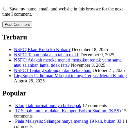
Save my name, email, and website in this browser for the next
time I comment.
Terbaru
NSFC| Ekau Kudo ko Kobau?
December 18, 2025
NSFC| Tahan bola atau tahan maki.
December 9, 2025
NSFC| Adakah mereka menari mengikut rentak yang sama
atau salahkan lantai tidak rata?
November 3, 2025
NSFC | Tentang sokongan dan kekalahan.
October 21, 2025
LigaSuper | Ultraman Mio piat telinga Gergasi Merah Kuning
August 25, 2025
Popular
Klopp tak hormat budaya bolasepak
17 comments
17 Sebab untuk mulakan Kempen Boikot Stadium (KBS)
15
comments
Piala Malaysia: Selangor hanya menang 19 kali, bukan 33
14
comments