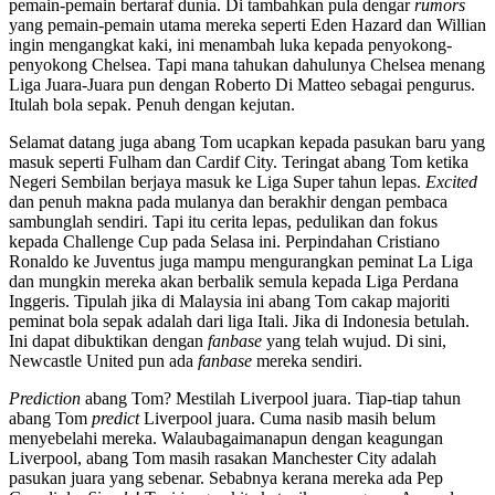
pemain-pemain bertaraf dunia. Di tambahkan pula dengar
rumors
yang pemain-pemain utama mereka seperti Eden Hazard dan Willian
ingin mengangkat kaki, ini menambah luka kepada penyokong-
penyokong Chelsea. Tapi mana tahukan dahulunya Chelsea menang
Liga Juara-Juara pun dengan Roberto Di Matteo sebagai pengurus.
Itulah bola sepak. Penuh dengan kejutan.
Selamat datang juga abang Tom ucapkan kepada pasukan baru yang
masuk seperti Fulham dan Cardif City. Teringat abang Tom ketika
Negeri Sembilan berjaya masuk ke Liga Super tahun lepas.
Excited
dan penuh makna pada mulanya dan berakhir dengan pembaca
sambunglah sendiri. Tapi itu cerita lepas, pedulikan dan fokus
kepada Challenge Cup pada Selasa ini. Perpindahan Cristiano
Ronaldo ke Juventus juga mampu mengurangkan peminat La Liga
dan mungkin mereka akan berbalik semula kepada Liga Perdana
Inggeris. Tipulah jika di Malaysia ini abang Tom cakap majoriti
peminat bola sepak adalah dari liga Itali. Jika di Indonesia betulah.
Ini dapat dibuktikan dengan
fanbase
yang telah wujud. Di sini,
Newcastle United pun ada
fan
base
mereka sendiri.
Prediction
abang Tom? Mestilah Liverpool juara. Tiap-tiap tahun
abang Tom
predict
Liverpool juara. Cuma nasib masih belum
menyebelahi mereka. Walaubagaimanapun dengan keagungan
Liverpool, abang Tom masih rasakan Manchester City adalah
pasukan juara yang sebenar. Sebabnya kerana mereka ada Pep