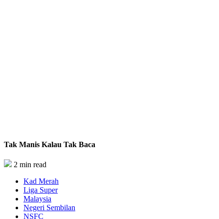
Tak Manis Kalau Tak Baca
2 min read
Kad Merah
Liga Super
Malaysia
Negeri Sembilan
NSFC