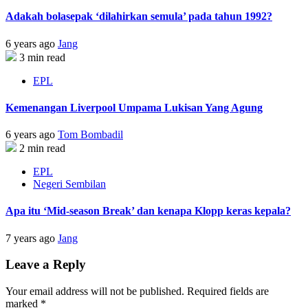
Adakah bolasepak ‘dilahirkan semula’ pada tahun 1992?
6 years ago
Jang
3 min read
EPL
Kemenangan Liverpool Umpama Lukisan Yang Agung
6 years ago
Tom Bombadil
2 min read
EPL
Negeri Sembilan
Apa itu ‘Mid-season Break’ dan kenapa Klopp keras kepala?
7 years ago
Jang
Leave a Reply
Your email address will not be published.
Required fields are
marked
*