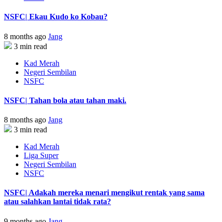
NSFC| Ekau Kudo ko Kobau?
8 months ago
Jang
3 min read
Kad Merah
Negeri Sembilan
NSFC
NSFC| Tahan bola atau tahan maki.
8 months ago
Jang
3 min read
Kad Merah
Liga Super
Negeri Sembilan
NSFC
NSFC| Adakah mereka menari mengikut rentak yang sama
atau salahkan lantai tidak rata?
9 months ago
Jang