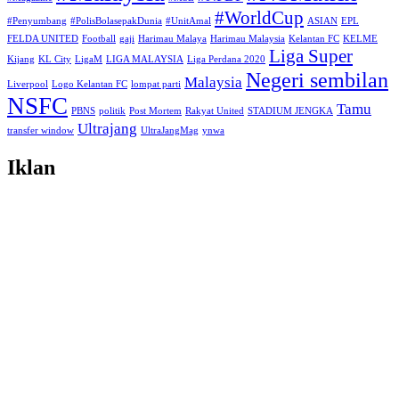
#WorldCup
#Penyumbang
#PolisBolasepakDunia
#UnitAmal
ASIAN
EPL
FELDA UNITED
Football
gaji
Harimau Malaya
Harimau Malaysia
Kelantan FC
KELME
Liga Super
Kijang
KL City
LigaM
LIGA MALAYSIA
Liga Perdana 2020
Negeri sembilan
Malaysia
Liverpool
Logo Kelantan FC
lompat parti
NSFC
Tamu
PBNS
politik
Post Mortem
Rakyat United
STADIUM JENGKA
Ultrajang
transfer window
UltraJangMag
ynwa
Iklan