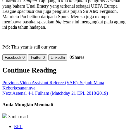
Guardiola.
Simple
! Tapi jangan kita ketepikan pengurus Arsenal
yang baharu Unai Emery yang terkenal sebagai UEFA Europa
League
specialist
dan juga pengurus pujian Sir Alex Ferguson,
Mauricio Pochettino daripada Spurs. Mereka juga mampu
membawa pasukan-pasukan
big
teams
ini mengangkat piala agung
ini pada tahun hadapan.
P/S: This year is still our year
0
Shares
Facebook
0
Twitter
0
LinkedIn
Continue Reading
Previous
Video Assistant Referee (VAR): Sejauh Mana
Keberkesanannya
Next
Arsenal 4-1 Fulham (Matchday 21 EPL 2018/2019)
Anda Mungkin Meminati
3 min read
EPL