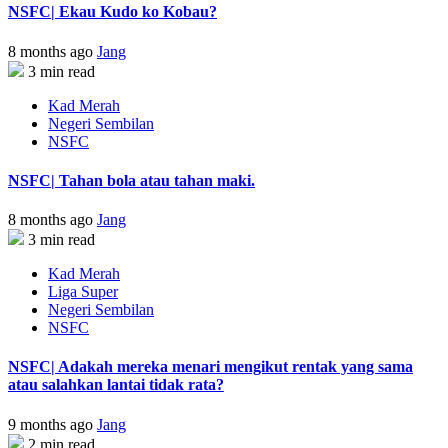
NSFC| Ekau Kudo ko Kobau?
8 months ago
Jang
3 min read
Kad Merah
Negeri Sembilan
NSFC
NSFC| Tahan bola atau tahan maki.
8 months ago
Jang
3 min read
Kad Merah
Liga Super
Negeri Sembilan
NSFC
NSFC| Adakah mereka menari mengikut rentak yang sama
atau salahkan lantai tidak rata?
9 months ago
Jang
2 min read