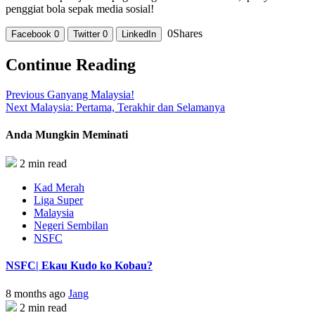
penggiat bola sepak media sosial!
0
Shares
Facebook
0
Twitter
0
LinkedIn
Continue Reading
Previous
Ganyang Malaysia!
Next
Malaysia: Pertama, Terakhir dan Selamanya
Anda Mungkin Meminati
2 min read
Kad Merah
Liga Super
Malaysia
Negeri Sembilan
NSFC
NSFC| Ekau Kudo ko Kobau?
8 months ago
Jang
2 min read