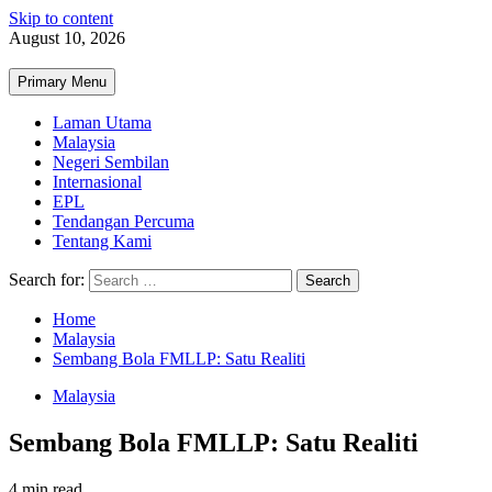
Skip to content
August 10, 2026
Primary Menu
Laman Utama
Malaysia
Negeri Sembilan
Internasional
EPL
Tendangan Percuma
Tentang Kami
Search for:
Home
Malaysia
Sembang Bola FMLLP: Satu Realiti
Malaysia
Sembang Bola FMLLP: Satu Realiti
4 min read