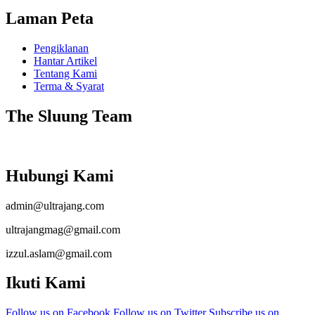
Laman Peta
Pengiklanan
Hantar Artikel
Tentang Kami
Terma & Syarat
The Sluung Team
Hubungi Kami
admin@ultrajang.com
ultrajangmag@gmail.com
izzul.aslam@gmail.com
Ikuti Kami
Follow us on Facebook
Follow us on Twitter
Subscribe us on