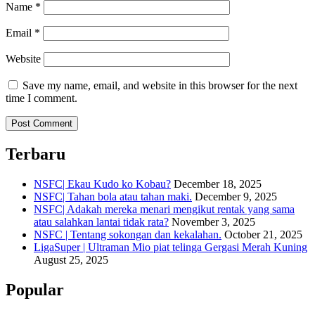
Name
*
Email
*
Website
Save my name, email, and website in this browser for the next
time I comment.
Terbaru
NSFC| Ekau Kudo ko Kobau?
December 18, 2025
NSFC| Tahan bola atau tahan maki.
December 9, 2025
NSFC| Adakah mereka menari mengikut rentak yang sama
atau salahkan lantai tidak rata?
November 3, 2025
NSFC | Tentang sokongan dan kekalahan.
October 21, 2025
LigaSuper | Ultraman Mio piat telinga Gergasi Merah Kuning
August 25, 2025
Popular