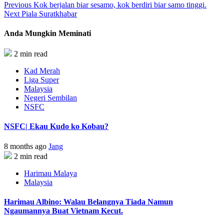
Previous
Kok berjalan biar sesamo, kok berdiri biar samo tinggi.
Next
Piala Suratkhabar
Anda Mungkin Meminati
2 min read
Kad Merah
Liga Super
Malaysia
Negeri Sembilan
NSFC
NSFC| Ekau Kudo ko Kobau?
8 months ago
Jang
2 min read
Harimau Malaya
Malaysia
Harimau Albino: Walau Belangnya Tiada Namun
Ngaumannya Buat Vietnam Kecut.