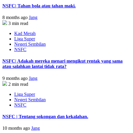
NSFC| Tahan bola atau tahan maki.
8 months ago
Jang
3 min read
Kad Merah
Liga Super
Negeri Sembilan
NSFC
NSFC| Adakah mereka menari mengikut rentak yang sama
atau salahkan lantai tidak rata?
9 months ago
Jang
2 min read
Liga Super
Negeri Sembilan
NSFC
NSFC | Tentang sokongan dan kekalahan.
10 months ago
Jang