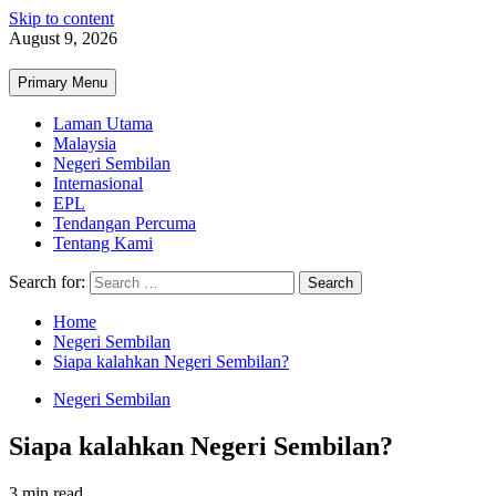
Skip to content
August 9, 2026
Primary Menu
Laman Utama
Malaysia
Negeri Sembilan
Internasional
EPL
Tendangan Percuma
Tentang Kami
Search for:
Home
Negeri Sembilan
Siapa kalahkan Negeri Sembilan?
Negeri Sembilan
Siapa kalahkan Negeri Sembilan?
3 min read