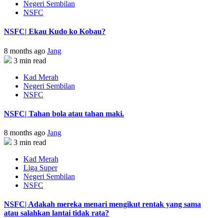
Negeri Sembilan
NSFC
NSFC| Ekau Kudo ko Kobau?
8 months ago
Jang
3 min read
Kad Merah
Negeri Sembilan
NSFC
NSFC| Tahan bola atau tahan maki.
8 months ago
Jang
3 min read
Kad Merah
Liga Super
Negeri Sembilan
NSFC
NSFC| Adakah mereka menari mengikut rentak yang sama
atau salahkan lantai tidak rata?