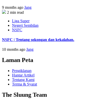
9 months ago
Jang
2 min read
Liga Super
Negeri Sembilan
NSFC
NSFC | Tentang sokongan dan kekalahan.
10 months ago
Jang
Laman Peta
Pengiklanan
Hantar Artikel
Tentang Kami
Terma & Syarat
The Sluung Team