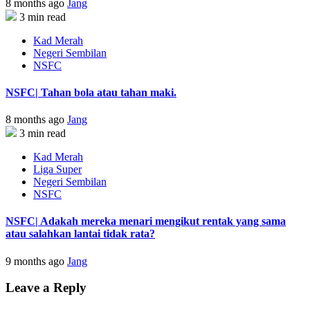
8 months ago
Jang
3 min read
Kad Merah
Negeri Sembilan
NSFC
NSFC| Tahan bola atau tahan maki.
8 months ago
Jang
3 min read
Kad Merah
Liga Super
Negeri Sembilan
NSFC
NSFC| Adakah mereka menari mengikut rentak yang sama
atau salahkan lantai tidak rata?
9 months ago
Jang
Leave a Reply