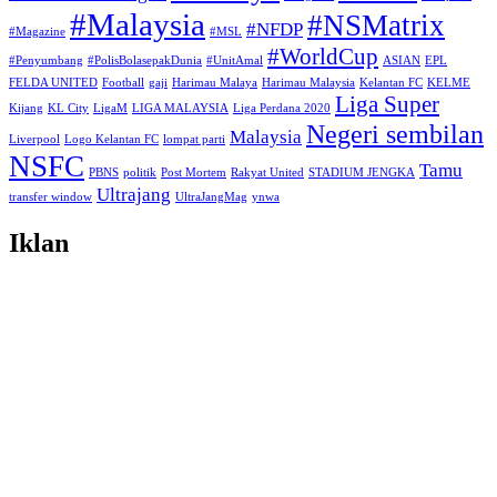
#Malaysia
#NSMatrix
#NFDP
#Magazine
#MSL
#WorldCup
#Penyumbang
#PolisBolasepakDunia
#UnitAmal
ASIAN
EPL
FELDA UNITED
Football
gaji
Harimau Malaya
Harimau Malaysia
Kelantan FC
KELME
Liga Super
Kijang
KL City
LigaM
LIGA MALAYSIA
Liga Perdana 2020
Negeri sembilan
Malaysia
Liverpool
Logo Kelantan FC
lompat parti
NSFC
Tamu
PBNS
politik
Post Mortem
Rakyat United
STADIUM JENGKA
Ultrajang
transfer window
UltraJangMag
ynwa
Iklan