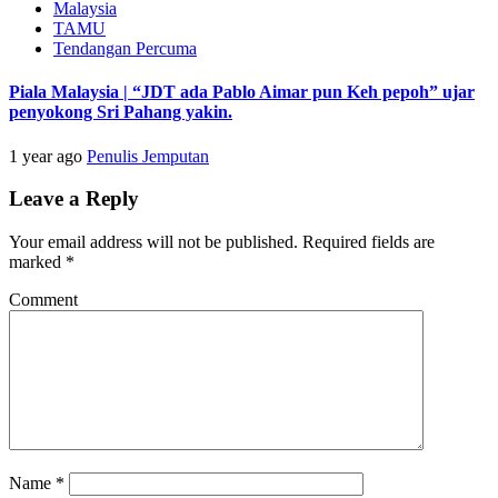
Malaysia
TAMU
Tendangan Percuma
Piala Malaysia | “JDT ada Pablo Aimar pun Keh pepoh” ujar
penyokong Sri Pahang yakin.
1 year ago
Penulis Jemputan
Leave a Reply
Your email address will not be published.
Required fields are
marked
*
Comment
Name
*