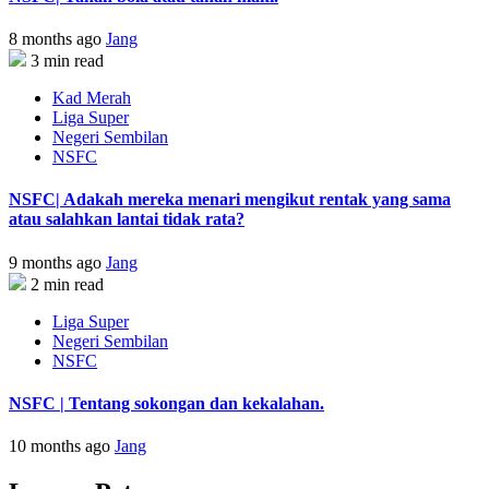
8 months ago
Jang
3 min read
Kad Merah
Liga Super
Negeri Sembilan
NSFC
NSFC| Adakah mereka menari mengikut rentak yang sama
atau salahkan lantai tidak rata?
9 months ago
Jang
2 min read
Liga Super
Negeri Sembilan
NSFC
NSFC | Tentang sokongan dan kekalahan.
10 months ago
Jang