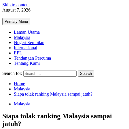
Skip to content
August 7, 2026
Primary Menu
Laman Utama
Malaysia
Negeri Sembilan
Internasional
EPL
Tendangan Percuma
Tentang Kami
Search for:
Home
Malaysia
Siapa tolak ranking Malaysia sampai jatuh?
Malaysia
Siapa tolak ranking Malaysia sampai
jatuh?