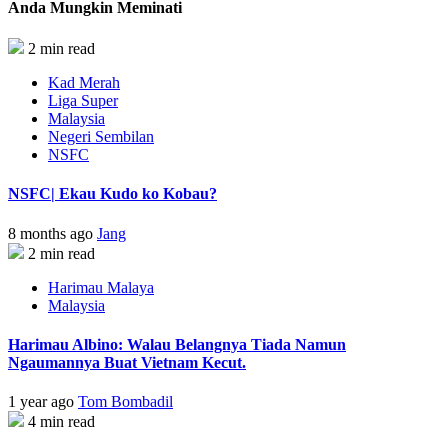
Anda Mungkin Meminati
2 min read
Kad Merah
Liga Super
Malaysia
Negeri Sembilan
NSFC
NSFC| Ekau Kudo ko Kobau?
8 months ago
Jang
2 min read
Harimau Malaya
Malaysia
Harimau Albino: Walau Belangnya Tiada Namun
Ngaumannya Buat Vietnam Kecut.
1 year ago
Tom Bombadil
4 min read