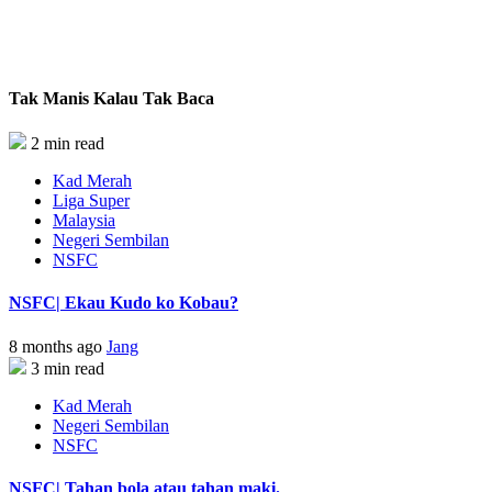
Tak Manis Kalau Tak Baca
2 min read
Kad Merah
Liga Super
Malaysia
Negeri Sembilan
NSFC
NSFC| Ekau Kudo ko Kobau?
8 months ago
Jang
3 min read
Kad Merah
Negeri Sembilan
NSFC
NSFC| Tahan bola atau tahan maki.