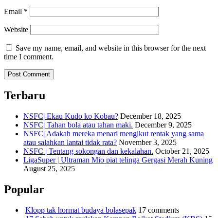
Email
*
Website
Save my name, email, and website in this browser for the next
time I comment.
Terbaru
NSFC| Ekau Kudo ko Kobau?
December 18, 2025
NSFC| Tahan bola atau tahan maki.
December 9, 2025
NSFC| Adakah mereka menari mengikut rentak yang sama
atau salahkan lantai tidak rata?
November 3, 2025
NSFC | Tentang sokongan dan kekalahan.
October 21, 2025
LigaSuper | Ultraman Mio piat telinga Gergasi Merah Kuning
August 25, 2025
Popular
Klopp tak hormat budaya bolasepak
17 comments