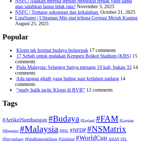
NSFC| Adakah mereka menari mengikut rentak yang sama
atau salahkan lantai tidak rata?
November 3, 2025
NSFC | Tentang sokongan dan kekalahan.
October 21, 2025
LigaSuper | Ultraman Mio piat telinga Gergasi Merah Kuning
August 25, 2025
Popular
Klopp tak hormat budaya bolasepak
17 comments
17 Sebab untuk mulakan Kempen Boikot Stadium (KBS)
15
comments
Piala Malaysia: Selangor hanya menang 19 kali, bukan 33
14
comments
Ada tangan ghaib yang baling suar kedalam padang
14
comments
“study balik tactic Klopp di BVB”
12 comments
Tags
#Budaya
#FAM
#ArtikelSumbangan
#England
#Luqman
#Malaysia
#NSMatrix
#NFDP
#Magazine
#MSL
#WorldCup
#Penyumbang
#PolisBolasepakDunia
#UnitAmal
ASIAN
EPL