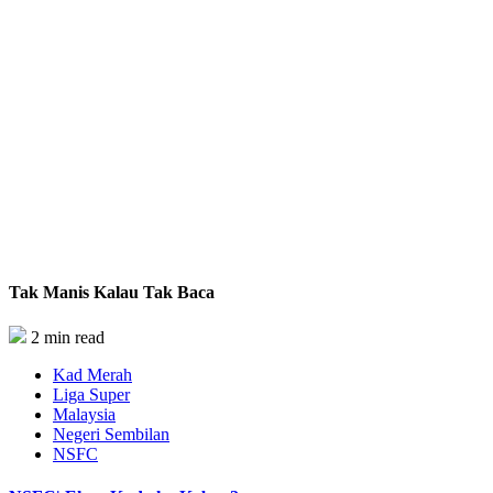
Tak Manis Kalau Tak Baca
2 min read
Kad Merah
Liga Super
Malaysia
Negeri Sembilan
NSFC