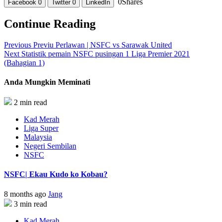
0
Shares
Facebook
0
Twitter
0
LinkedIn
Continue Reading
Previous
Previu Perlawan | NSFC vs Sarawak United
Next
Statistik pemain NSFC pusingan 1 Liga Premier 2021
(Bahagian 1)
Anda Mungkin Meminati
2 min read
Kad Merah
Liga Super
Malaysia
Negeri Sembilan
NSFC
NSFC| Ekau Kudo ko Kobau?
8 months ago
Jang
3 min read
Kad Merah