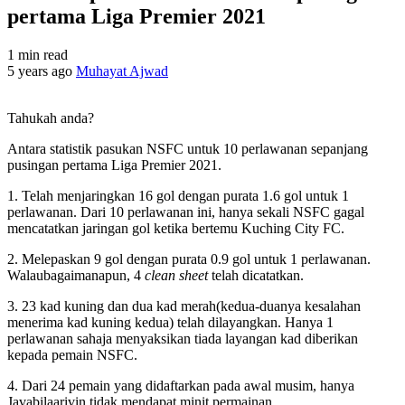
pertama Liga Premier 2021
1 min read
5 years ago
Muhayat Ajwad
Tahukah anda?
Antara statistik pasukan NSFC untuk 10 perlawanan sepanjang
pusingan pertama Liga Premier 2021.
1. Telah menjaringkan 16 gol dengan purata 1.6 gol untuk 1
perlawanan. Dari 10 perlawanan ini, hanya sekali NSFC gagal
mencatatkan jaringan gol ketika bertemu Kuching City FC.
2. Melepaskan 9 gol dengan purata 0.9 gol untuk 1 perlawanan.
Walaubagaimanapun, 4
clean sheet
telah dicatatkan.
3. 23 kad kuning dan dua kad merah(kedua-duanya kesalahan
menerima kad kuning kedua) telah dilayangkan. Hanya 1
perlawanan sahaja menyaksikan tiada layangan kad diberikan
kepada pemain NSFC.
4. Dari 24 pemain yang didaftarkan pada awal musim, hanya
Javabilaarivin tidak mendapat minit permainan.