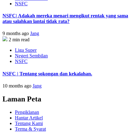
NSFC
NSFC| Adakah mereka menari mengikut rentak yang sama
atau salahkan lantai tidak rata?
9 months ago
Jang
2 min read
Liga Super
Negeri Sembilan
NSFC
NSFC | Tentang sokongan dan kekalahan.
10 months ago
Jang
Laman Peta
Pengiklanan
Hantar Artikel
Tentang Kami
Terma & Syarat