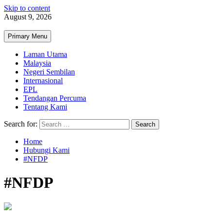
Skip to content
August 9, 2026
Primary Menu
Laman Utama
Malaysia
Negeri Sembilan
Internasional
EPL
Tendangan Percuma
Tentang Kami
Search for:
Home
Hubungi Kami
#NFDP
#NFDP
4 min read