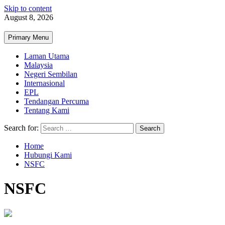
Skip to content
August 8, 2026
Primary Menu
Laman Utama
Malaysia
Negeri Sembilan
Internasional
EPL
Tendangan Percuma
Tentang Kami
Search for:
Home
Hubungi Kami
NSFC
NSFC
2 min read