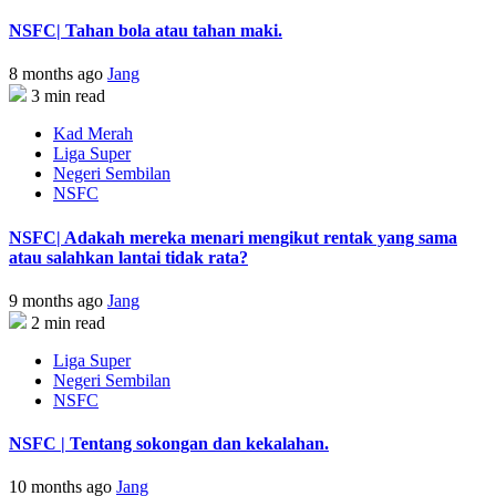
NSFC| Tahan bola atau tahan maki.
8 months ago
Jang
3 min read
Kad Merah
Liga Super
Negeri Sembilan
NSFC
NSFC| Adakah mereka menari mengikut rentak yang sama
atau salahkan lantai tidak rata?
9 months ago
Jang
2 min read
Liga Super
Negeri Sembilan
NSFC
NSFC | Tentang sokongan dan kekalahan.
10 months ago
Jang