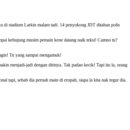
aku di stadium Larkin malam tadi. 14 penyokong JDT ditahan polis
ampai kehujung musim pemain kene datang naik teksi! Camno tu?
 hangin! Tu yang sampai mengamuk!
makin menjadi-jadi dengan dirinya. Tak padan kecik! Tapi itu la, orang
tapi, sebab dia pernah main di eropah, siapa la kita nak tegur dia.