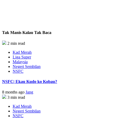
Tak Manis Kalau Tak Baca
2 min read
Kad Merah
Liga Super
Malaysia
Negeri Sembilan
NSFC
NSFC| Ekau Kudo ko Kobau?
8 months ago
Jang
3 min read
Kad Merah
Negeri Sembilan
NSFC