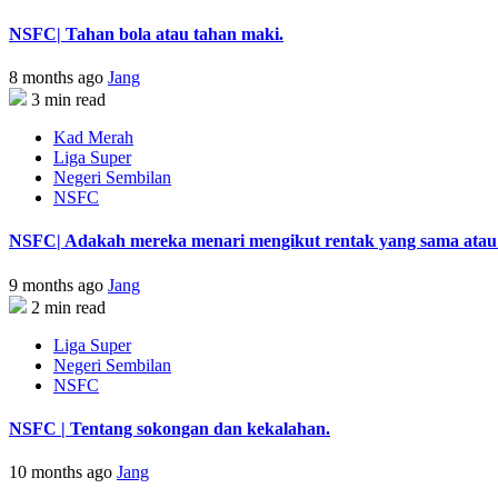
NSFC| Tahan bola atau tahan maki.
8 months ago
Jang
3 min read
Kad Merah
Liga Super
Negeri Sembilan
NSFC
NSFC| Adakah mereka menari mengikut rentak yang sama atau s
9 months ago
Jang
2 min read
Liga Super
Negeri Sembilan
NSFC
NSFC | Tentang sokongan dan kekalahan.
10 months ago
Jang