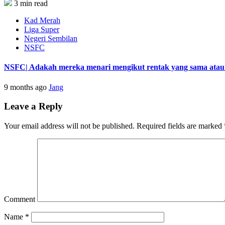
3 min read
Kad Merah
Liga Super
Negeri Sembilan
NSFC
NSFC| Adakah mereka menari mengikut rentak yang sama atau s
9 months ago
Jang
Leave a Reply
Your email address will not be published.
Required fields are marked
Comment
Name
*