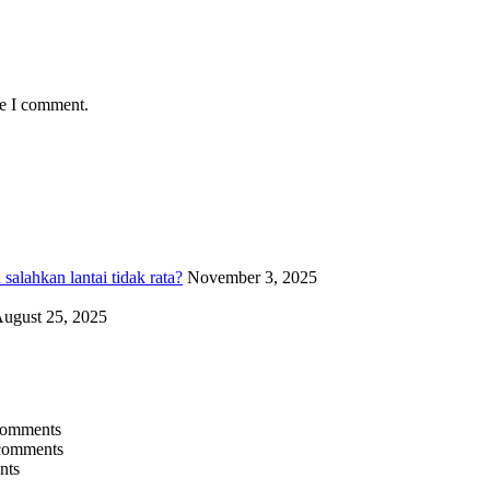
me I comment.
alahkan lantai tidak rata?
November 3, 2025
ugust 25, 2025
comments
comments
nts