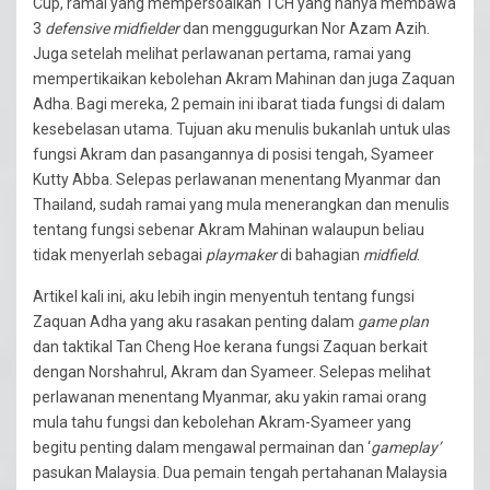
Cup, ramai yang mempersoalkan TCH yang hanya membawa
3
defensive midfielder
dan menggugurkan Nor Azam Azih.
Juga setelah melihat perlawanan pertama, ramai yang
mempertikaikan kebolehan Akram Mahinan dan juga Zaquan
Adha. Bagi mereka, 2 pemain ini ibarat tiada fungsi di dalam
kesebelasan utama. Tujuan aku menulis bukanlah untuk ulas
fungsi Akram dan pasangannya di posisi tengah, Syameer
Kutty Abba. Selepas perlawanan menentang Myanmar dan
Thailand, sudah ramai yang mula menerangkan dan menulis
tentang fungsi sebenar Akram Mahinan walaupun beliau
tidak menyerlah sebagai
playmaker
di bahagian
midfield
.
Artikel kali ini, aku lebih ingin menyentuh tentang fungsi
Zaquan Adha yang aku rasakan penting dalam
game plan
dan taktikal Tan Cheng Hoe kerana fungsi Zaquan berkait
dengan Norshahrul, Akram dan Syameer. Selepas melihat
perlawanan menentang Myanmar, aku yakin ramai orang
mula tahu fungsi dan kebolehan Akram-Syameer yang
begitu penting dalam mengawal permainan dan ‘
gameplay’
pasukan Malaysia. Dua pemain tengah pertahanan Malaysia