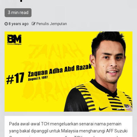
3 min read
8 years ago
Penulis Jemputan
Pada awal-awal TCH mengeluarkan senarai nama pemain
yang bakal dipanggil untuk Malaysia mengharungi AFF Suzuki