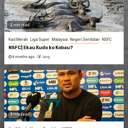
2 min read
Kad Merah
Liga Super
Malaysia
Negeri Sembilan
NSFC
NSFC| Ekau Kudo ko Kobau?
8 months ago
Jang
3 min read