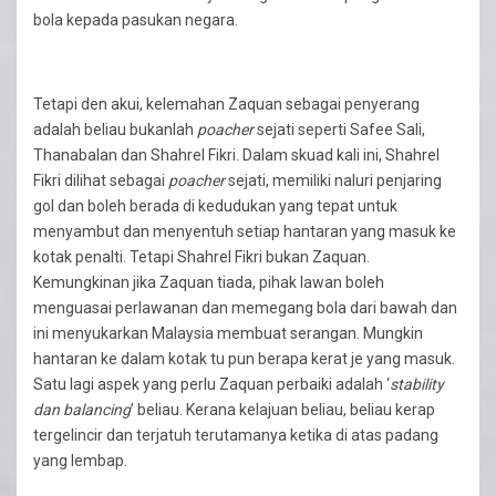
bola kepada pasukan negara.
Tetapi den akui, kelemahan Zaquan sebagai penyerang
adalah beliau bukanlah
poacher
sejati seperti Safee Sali,
Thanabalan dan Shahrel Fikri. Dalam skuad kali ini, Shahrel
Fikri dilihat sebagai
poacher
sejati, memiliki naluri penjaring
gol dan boleh berada di kedudukan yang tepat untuk
menyambut dan menyentuh setiap hantaran yang masuk ke
kotak penalti. Tetapi Shahrel Fikri bukan Zaquan.
Kemungkinan jika Zaquan tiada, pihak lawan boleh
menguasai perlawanan dan memegang bola dari bawah dan
ini menyukarkan Malaysia membuat serangan. Mungkin
hantaran ke dalam kotak tu pun berapa kerat je yang masuk.
Satu lagi aspek yang perlu Zaquan perbaiki adalah ‘
stability
dan balancing
’ beliau. Kerana kelajuan beliau, beliau kerap
tergelincir dan terjatuh terutamanya ketika di atas padang
yang lembap.