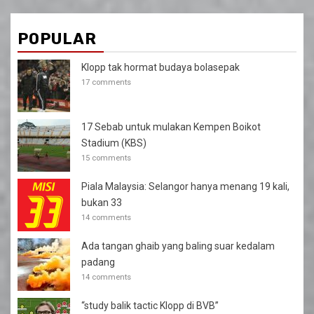
POPULAR
Klopp tak hormat budaya bolasepak
17 comments
17 Sebab untuk mulakan Kempen Boikot
Stadium (KBS)
15 comments
Piala Malaysia: Selangor hanya menang 19 kali,
bukan 33
14 comments
Ada tangan ghaib yang baling suar kedalam
padang
14 comments
“study balik tactic Klopp di BVB”