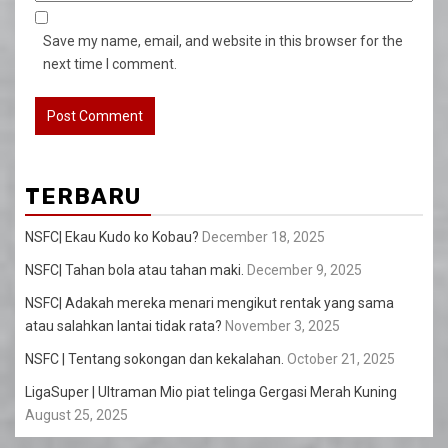
Save my name, email, and website in this browser for the
next time I comment.
TERBARU
NSFC| Ekau Kudo ko Kobau?
December 18, 2025
NSFC| Tahan bola atau tahan maki.
December 9, 2025
NSFC| Adakah mereka menari mengikut rentak yang sama
atau salahkan lantai tidak rata?
November 3, 2025
NSFC | Tentang sokongan dan kekalahan.
October 21, 2025
LigaSuper | Ultraman Mio piat telinga Gergasi Merah Kuning
August 25, 2025