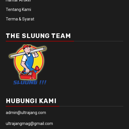
Tentang Kami
Terma & Syarat
THE SLUUNG TEAM
HUBUNGI KAMI
admin@ultrajang.com
ultrajangmag@gmail.com