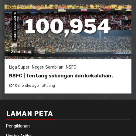
2 min read
Liga Super
Negeri Sembilan
NSFC
NSFC | Tentang sokongan dan kekalahan.
10 months ago
Jang
LAMAN PETA
Pengiklanan
Hantar Artikel