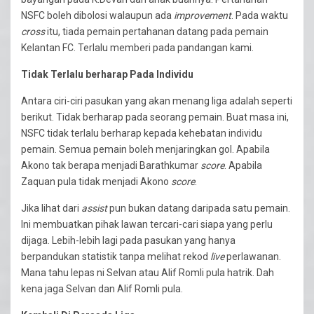
NSFC boleh dibolosi walaupun ada
improvement
. Pada waktu
cross
itu, tiada pemain pertahanan datang pada pemain
Kelantan FC. Terlalu memberi pada pandangan kami.
Tidak Terlalu berharap Pada Individu
Antara ciri-ciri pasukan yang akan menang liga adalah seperti
berikut. Tidak berharap pada seorang pemain. Buat masa ini,
NSFC tidak terlalu berharap kepada kehebatan individu
pemain. Semua pemain boleh menjaringkan gol. Apabila
Akono tak berapa menjadi Barathkumar
score
. Apabila
Zaquan pula tidak menjadi Akono
score
.
Jika lihat dari
assist
pun bukan datang daripada satu pemain.
Ini membuatkan pihak lawan tercari-cari siapa yang perlu
dijaga. Lebih-lebih lagi pada pasukan yang hanya
berpandukan statistik tanpa melihat rekod
live
perlawanan.
Mana tahu lepas ni Selvan atau Alif Romli pula hatrik. Dah
kena jaga Selvan dan Alif Romli pula.