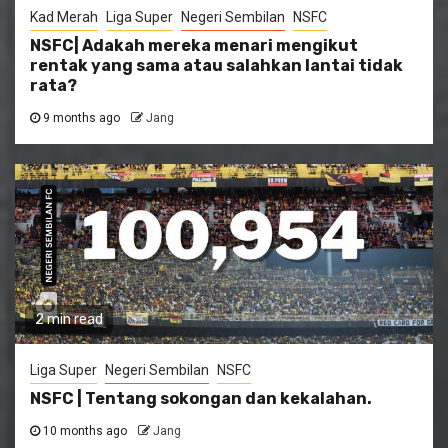
Kad Merah
Liga Super
Negeri Sembilan
NSFC
NSFC| Adakah mereka menari mengikut
rentak yang sama atau salahkan lantai tidak
rata?
9 months ago
Jang
2 min read
Liga Super
Negeri Sembilan
NSFC
NSFC | Tentang sokongan dan kekalahan.
10 months ago
Jang