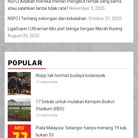
NSFC| Adakah mereka menari mengikut rentak yang sama
atau salahkan lantai tidak rata?
November 3, 2025
NSFC | Tentang sokongan dan kekalahan.
October 21, 2025
LigaSuper | Ultraman Mio piat telinga Gergasi Merah Kuning
August 25, 2025
POPULAR
Klopp tak hormat budaya bolasepak
17 comments
17 Sebab untuk mulakan Kempen Boikot
Stadium (KBS)
15 comments
Piala Malaysia: Selangor hanya menang 19 kali,
bukan 33