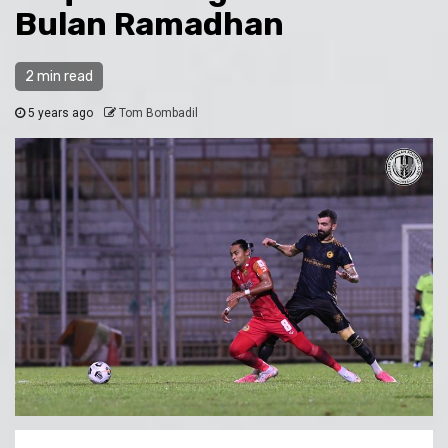
Bulan Ramadhan
2 min read
5 years ago
Tom Bombadil