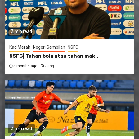
3 min read
Kad Merah
Negeri Sembilan
NSFC
NSFC| Tahan bola atau tahan maki.
8 months ago
Jang
3 min read