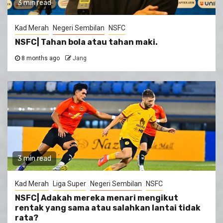
3 min read
Kad Merah
Negeri Sembilan
NSFC
NSFC| Tahan bola atau tahan maki.
8 months ago
Jang
3 min read
Kad Merah
Liga Super
Negeri Sembilan
NSFC
NSFC| Adakah mereka menari mengikut
rentak yang sama atau salahkan lantai tidak
rata?