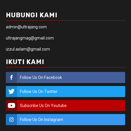
HUBUNGI KAMI
admin@ultrajang.com
ultrajangmag@gmail.com
izzul.aslam@gmail.com
IKUTI KAMI
Follow Us On Facebook
Follow Us On Twitter
Subscribe Us On Youtube
Follow Us On Instagram