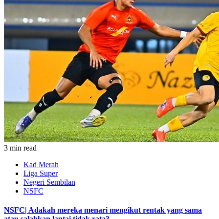
3 min read
Kad Merah
Liga Super
Negeri Sembilan
NSFC
NSFC| Adakah mereka menari mengikut rentak yang sama
atau salahkan lantai tidak rata?