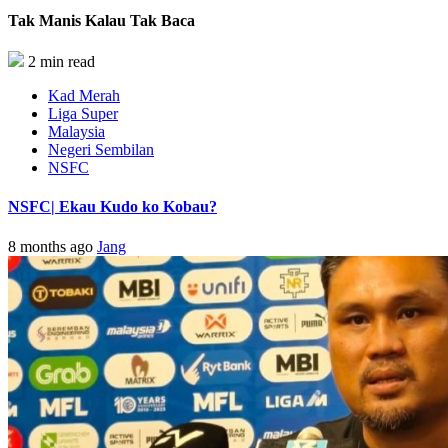
Tak Manis Kalau Tak Baca
2 min read
Kad Merah
Liga Super
Malaysia
Negeri Sembilan
NSFC
NSFC| Ekau Kudo ko Kobau?
8 months ago
Jang