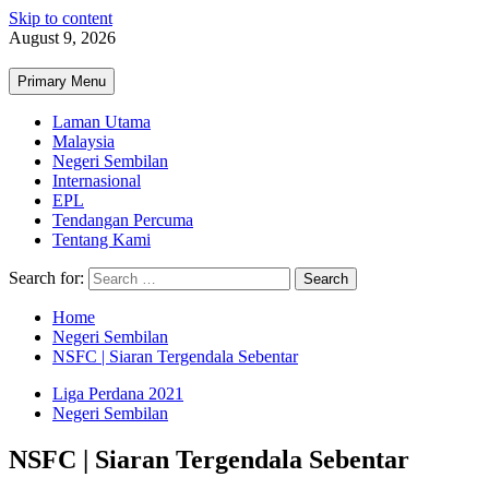
Skip to content
August 9, 2026
Primary Menu
Laman Utama
Malaysia
Negeri Sembilan
Internasional
EPL
Tendangan Percuma
Tentang Kami
Search for:
Home
Negeri Sembilan
NSFC | Siaran Tergendala Sebentar
Liga Perdana 2021
Negeri Sembilan
NSFC | Siaran Tergendala Sebentar